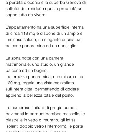
a perdita d'occhio e la superba Genova di 
sottofondo, rendono questa proprietà un 
sogno tutto da vivere.
L'appartamento ha una superficie interna 
di circa 118 mq e dispone di un ampio e 
luminoso salone, un elegante cucina, un 
balcone panoramico ed un ripostiglio.
La zona notte con una camera 
matrimoniale, uno studio, un grande 
balcone ed un bagno.
La terrazza panoramica, che misura circa 
120 mq, regala una vista mozzafiato 
sull'intera città, permettendo di godere 
appieno la bellezza totale del posto.
Le numerose finiture di pregio come i 
pavimenti in parquet bamboo massello, le 
piastrelle in vetro di murano, gli infissi 
isolanti doppio vetro (Internorm), le porte 