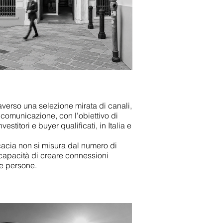
averso una selezione mirata di canali,
 comunicazione, con l'obiettivo di
estitori e buyer qualificati, in Italia e
cacia non si misura dal numero di
 capacità di creare connessioni
 e persone.