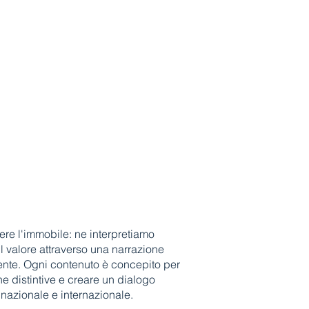
re l'immobile: ne interpretiamo
il valore attraverso una narrazione
ente. Ogni contenuto è concepito per
che distintive e creare un dialogo
 nazionale e internazionale.