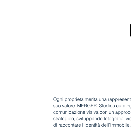
Ogni proprietà merita una rappresenta
suo valore. MERGER. Studios cura og
comunicazione visiva con un approcc
strategico, sviluppando fotografie, v
di raccontare l'identità dell'immobile.