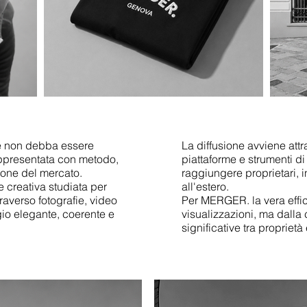
re non debba essere
La diffusione avviene attr
ppresentata con metodo,
piattaforme e strumenti di
ione del mercato.
raggiungere proprietari, inv
 creativa studiata per
all'estero.
traverso fotografie, video
Per MERGER. la vera effi
gio elegante, coerente e
visualizzazioni, ma dalla
significative tra proprietà