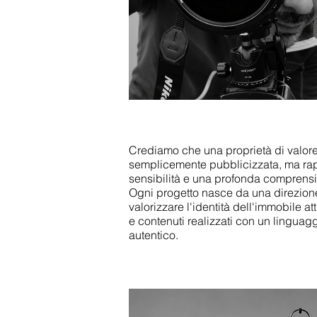
Crediamo che una proprietà di valo
semplicemente pubblicizzata, ma ra
sensibilità e una profonda comprens
Ogni progetto nasce da una direzione
valorizzare l'identità dell'immobile at
e contenuti realizzati con un linguag
autentico.