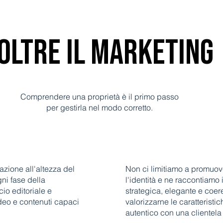
OLTRE IL MARKETING
Comprendere una proprietà è il primo passo
per gestirla nel modo corretto.
zione all'altezza del
Non ci limitiamo a promuove
ni fase della
l'identità e ne raccontiamo 
io editoriale e
strategica, elegante e coer
ideo e contenuti capaci
valorizzarne le caratteristi
autentico con una clientela